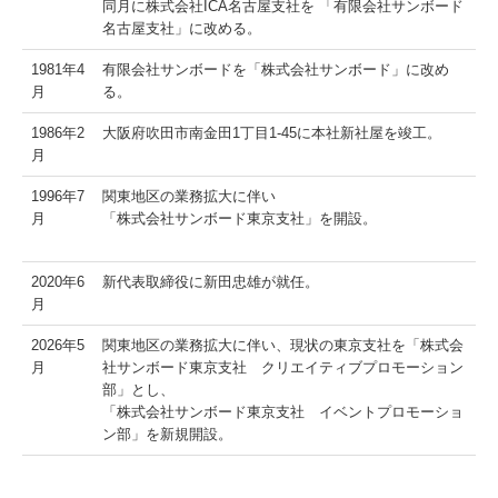
同月に株式会社ICA名古屋支社を 「有限会社サンボード
名古屋支社」に改める。
1981年4
有限会社サンボードを「株式会社サンボード」に改め
月
る。
1986年2
大阪府吹田市南金田1丁目1-45に本社新社屋を竣工。
月
1996年7
関東地区の業務拡大に伴い
月
「株式会社サンボード東京支社」を開設。
2020年6
新代表取締役に新田忠雄が就任。
月
2026年5
関東地区の業務拡大に伴い、現状の東京支社を「株式会
月
社サンボード東京支社 クリエイティブプロモーション
部」とし、
「株式会社サンボード東京支社 イベントプロモーショ
ン部」を新規開設。