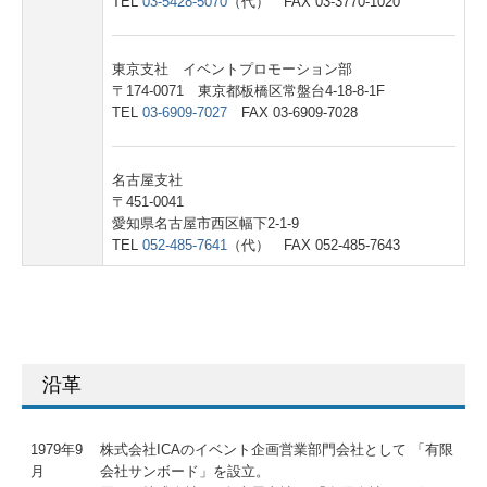
TEL
03-5428-5070
（代） FAX 03-3770-1020
東京支社 イベントプロモーション部
〒174-0071 東京都板橋区常盤台4-18-8-1F
TEL
03-6909-7027
FAX 03-6909-7028
名古屋支社
〒451-0041
愛知県名古屋市西区幅下2-1-9
TEL
052-485-7641
（代） FAX 052-485-7643
沿革
1979年9
株式会社ICAのイベント企画営業部門会社として 「有限
月
会社サンボード」を設立。