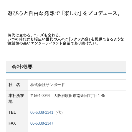
キャラクター事業
採用情報
エントリーフォーム 新卒採用
エントリーフォーム イベントスタッフ
お問い合わせ
会社概要
プライバシーポリシー
社 名
株式会社サンボード
本社所在
〒564-0044 大阪府吹田市南金田1丁目1-45
地
TEL
06-6338-1341
（代）
FAX
06-6338-1347