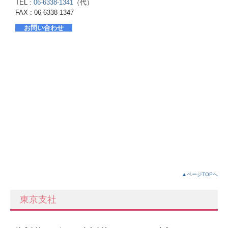
TEL :
06-6338-1341
（代）
FAX : 06-6338-1347
お問い合わせ
▲ページTOPへ
東京支社